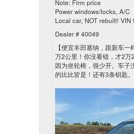
Note: Firm price
Power windows/locks, A/C
Local car, NOT rebuilt! 
Dealer # 40049
【便宜丰田塞纳，跟新车一样！】20
万2公里！你没看错，才2万
因为坐轮椅，很少开。车子
的比比皆是！还有3条钥匙。才